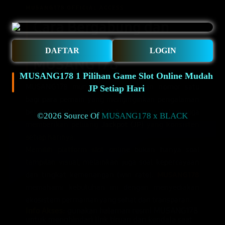
MUSANG178 OFFICIAL ACCESS
Cara Bergabung dan
Mulai Menang di
DAFTAR
LOGIN
MUSANG178
MUSANG178 1 Pilihan Game Slot Online Mudah
MUSANG178 muncul sebagai pilihan nomor satu
JP Setiap Hari
bagi para pemain yang menginginkan pengalaman
bermain slot yang tidak hanya seru, tetapi juga
©2026 Source Of
MUSANG178 x BLACK
memberikan peluang
Jackpot (JP)
yang konsisten
setiap harinya.
Memilih platform slot online bukan hanya soal
tampilan visual, melainkan juga soal kepercayaan
dan tingkat kemenangan (win rate).
MUSANG178
memahami kebutuhan ini dengan menyediakan
ekosistem permainan yang sehat dan transparan.
Info Akses:
gunakan halaman resmi MUSANG178
untuk menghindari link tiruan dan kendala saat