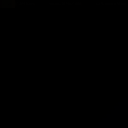
Skip
78 GACOR TERPERCAYA
|
MINIMAL DEPOSIT 5000
|
AUTO MAXWIN RESMI
|
LIVE
to
content