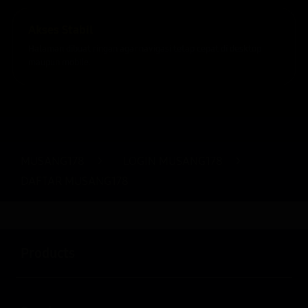
Akses Stabil
Halaman dibuat ringan agar navigasi tetap cepat di desktop
maupun mobile.
MUSANG178
>
LOGIN MUSANG178
>
DAFTAR MUSANG178
Buka
Footer Navigation
Products
Buka