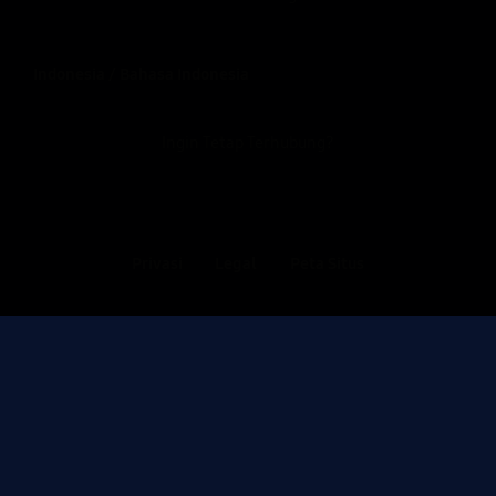
Indonesia / Bahasa Indonesia
Ingin Tetap Terhubung?
Privasi
Legal
Peta Situs